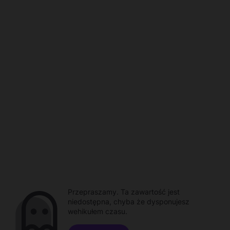
Przepraszamy. Ta zawartość jest
niedostępna, chyba że dysponujesz
wehikułem czasu.