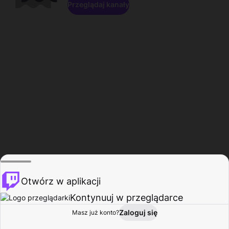
Przeglądaj kanały
Otwórz w aplikacji
Kontynuuj w przeglądarce
Zaloguj się
Masz już konto?
Start
Przeglądaj
Aktywność
Profil