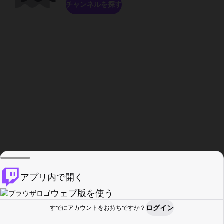
チャンネルを探す
アプリ内で開く
ウェブ版を使う
ログイン
すでにアカウントをお持ちですか？
ホーム
探す
アクティビティ
プロフィール