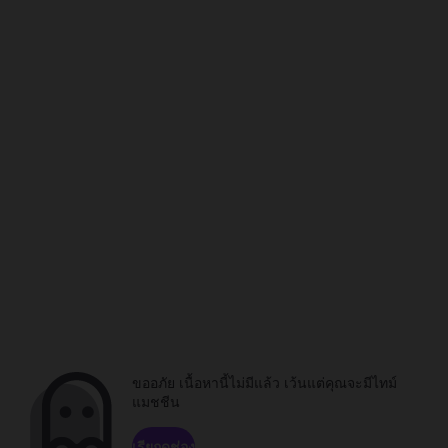
ขออภัย เนื้อหานี้ไม่มีแล้ว เว้นแต่คุณจะมีไทม์
แมชชีน
เรียกดูช่อง