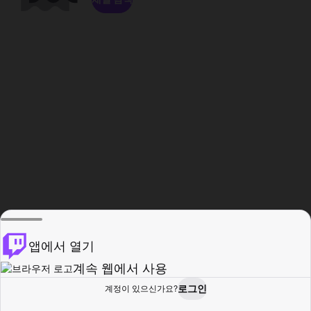
앱에서 열기
계속 웹에서 사용
로그인
계정이 있으신가요?
홈
탐색
활동
프로필