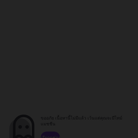
ขออภัย เนื้อหานี้ไม่มีแล้ว เว้นแต่คุณจะมีไทม์
แมชชีน
เรียกดูช่อง