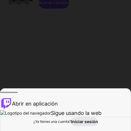
Buscar canales
Abrir en aplicación
Sigue usando la web
Iniciar sesión
Página de
¿Ya tienes una cuenta?
Explorar
Actividad
Perfil
Creador