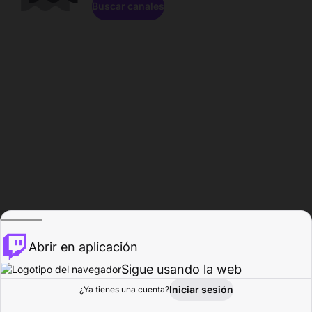
Buscar canales
Abrir en aplicación
Sigue usando la web
Iniciar sesión
Página de
¿Ya tienes una cuenta?
Explorar
Actividad
Perfil
Creador