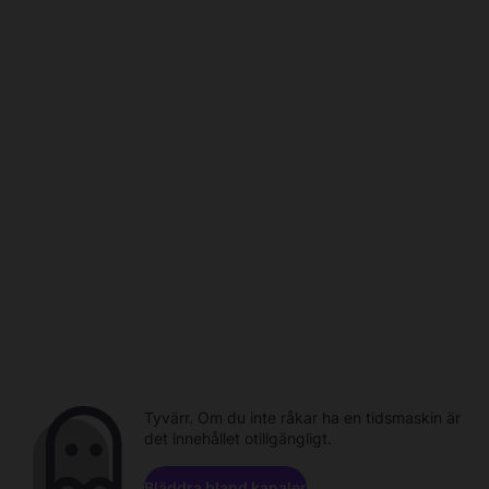
Tyvärr. Om du inte råkar ha en tidsmaskin är
det innehållet otillgängligt.
Bläddra bland kanaler