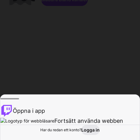
Öppna i app
Fortsätt använda webben
Logga in
Har du redan ett konto?
Hem
Bläddra
Aktivitet
Profil