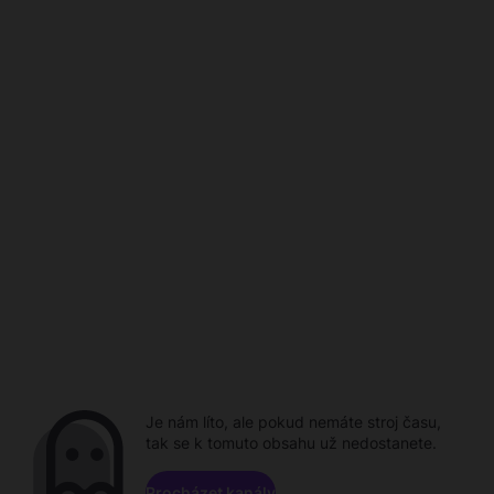
Je nám líto, ale pokud nemáte stroj času,
tak se k tomuto obsahu už nedostanete.
Procházet kanály