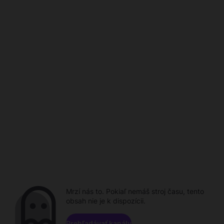
Mrzí nás to. Pokiaľ nemáš stroj času, tento
obsah nie je k dispozícii.
Prehľadávať kanály