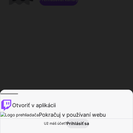
Otvoriť v aplikácii
Pokračuj v používaní webu
Prihlásiť sa
Už máš účet?
Domov
Prehľadávať
Aktivita
Profil