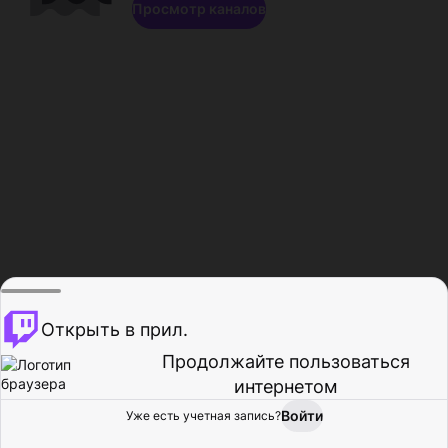
Просмотр каналов
Открыть в прил.
Продолжайте пользоваться
интернетом
Войти
Уже есть учетная запись?
Главная
Просмотр
Действия
Профиль