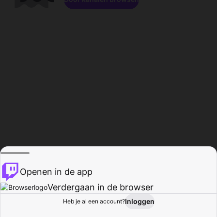
Openen in de app
Verdergaan in de browser
Inloggen
Heb je al een account?
Startpagina
Bladeren
Activiteiten
Profiel