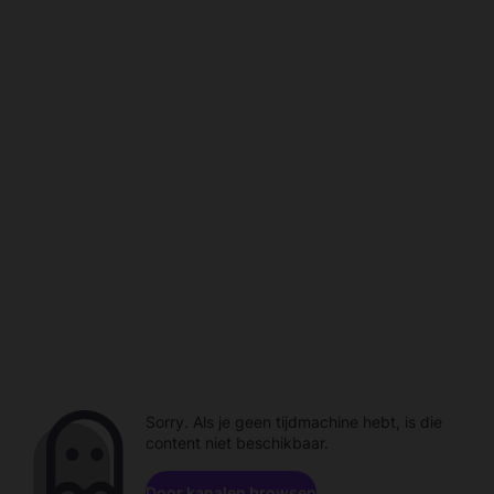
Sorry. Als je geen tijdmachine hebt, is die
content niet beschikbaar.
Door kanalen browsen