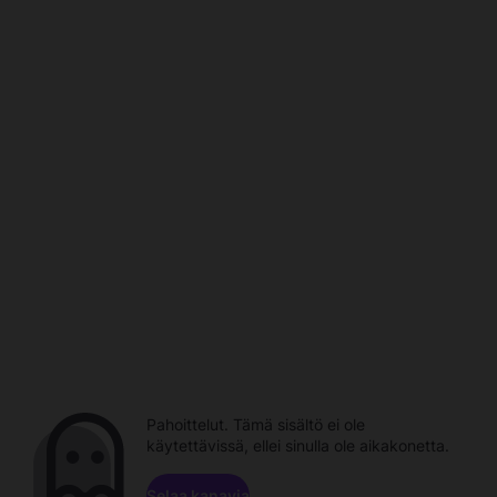
Pahoittelut. Tämä sisältö ei ole
käytettävissä, ellei sinulla ole aikakonetta.
Selaa kanavia