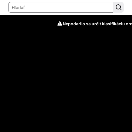
Nepodarilo sa určiť klasifikáciu o