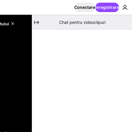
Conectare
Înregistrare
Chat pentru videoclipuri
tului