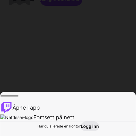
Åpne i app
Fortsett på nett
Logg inn
Har du allerede en konto?
Hjem
Bla gjennom
Aktivitet
Profil