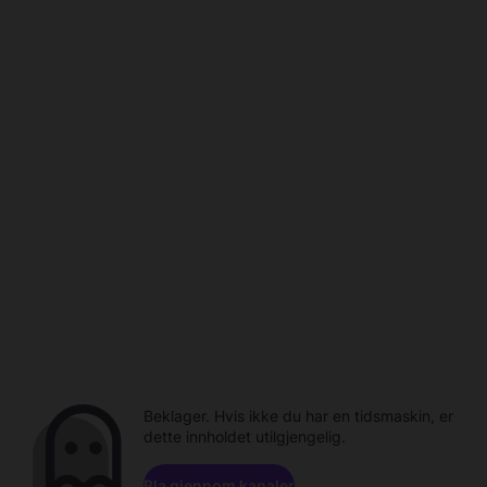
Beklager. Hvis ikke du har en tidsmaskin, er
dette innholdet utilgjengelig.
Bla gjennom kanaler