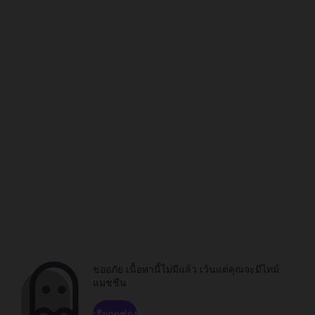
ขออภัย เนื้อหานี้ไม่มีแล้ว เว้นแต่คุณจะมีไทม์
แมชชีน
เรียกดูช่อง