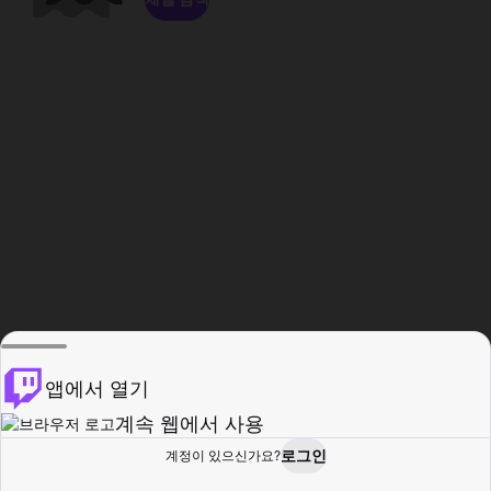
앱에서 열기
계속 웹에서 사용
로그인
계정이 있으신가요?
홈
탐색
활동
프로필