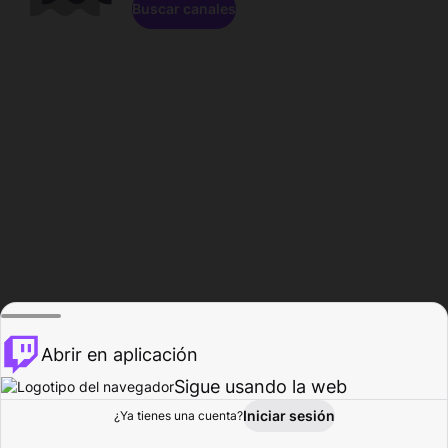
Buscar canales
Abrir en aplicación
Sigue usando la web
Iniciar sesión
Página de
¿Ya tienes una cuenta?
Explorar
Actividad
Perfil
Creador