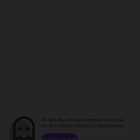
Je nám líto, ale pokud nemáte stroj času,
tak se k tomuto obsahu už nedostanete.
Procházet kanály