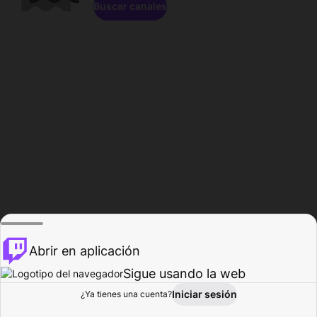
Buscar canales
Abrir en aplicación
Sigue usando la web
Iniciar sesión
Página de
¿Ya tienes una cuenta?
Explorar
Actividad
Perfil
Creador