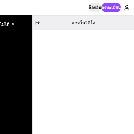
ล็อกอิน
ลงทะเบียน
แชทในวิดีโอ
ม่ได้