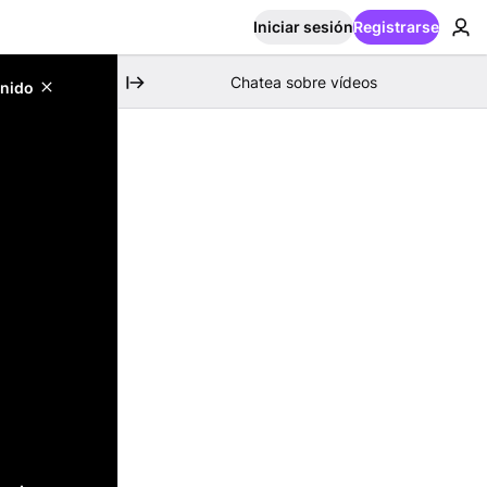
Iniciar sesión
Registrarse
Chatea sobre vídeos
enido