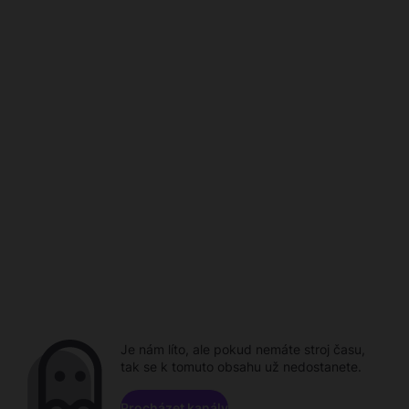
Je nám líto, ale pokud nemáte stroj času,
tak se k tomuto obsahu už nedostanete.
Procházet kanály