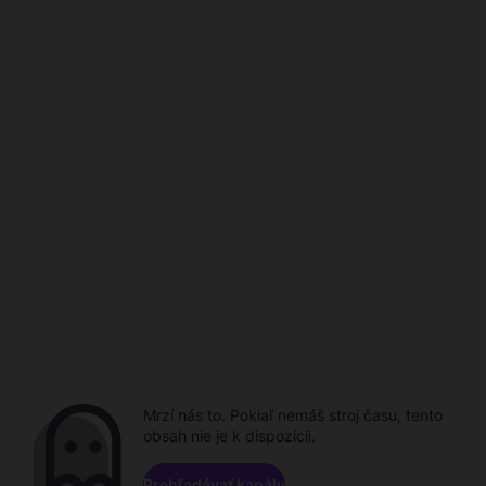
Mrzí nás to. Pokiaľ nemáš stroj času, tento
obsah nie je k dispozícii.
Prehľadávať kanály