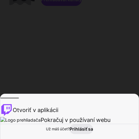
Otvoriť v aplikácii
Pokračuj v používaní webu
Prihlásiť sa
Už máš účet?
Domov
Prehľadávať
Aktivita
Profil