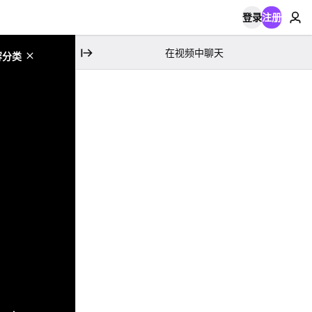
登录
注册
在视频中聊天
容分类