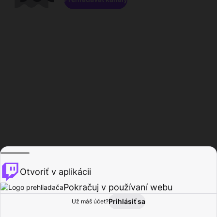
Otvoriť v aplikácii
Pokračuj v používaní webu
Prihlásiť sa
Už máš účet?
Domov
Prehľadávať
Aktivita
Profil