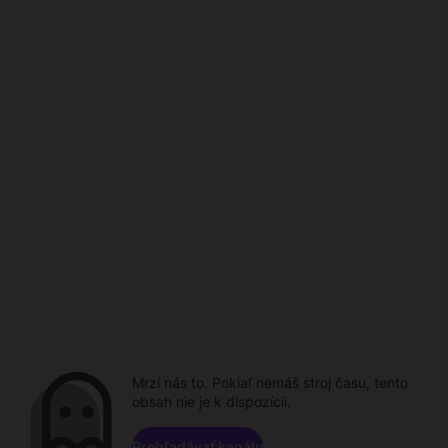
Mrzí nás to. Pokiaľ nemáš stroj času, tento
obsah nie je k dispozícii.
Prehľadávať kanály