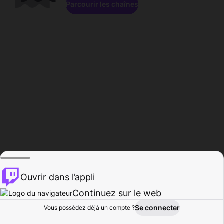
Parcourir les chaînes
Ouvrir dans l’appli
Continuez sur le web
Se connecter
Vous possédez déjà un compte ?
Accueil
Parcourir
Activité
Profil