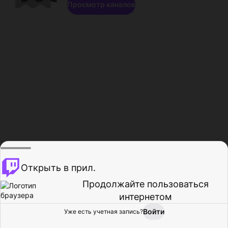
Просмотр каналов
Открыть в прил.
Продолжайте пользоваться
интернетом
Войти
Уже есть учетная запись?
Главная
Просмотр
Действия
Профиль