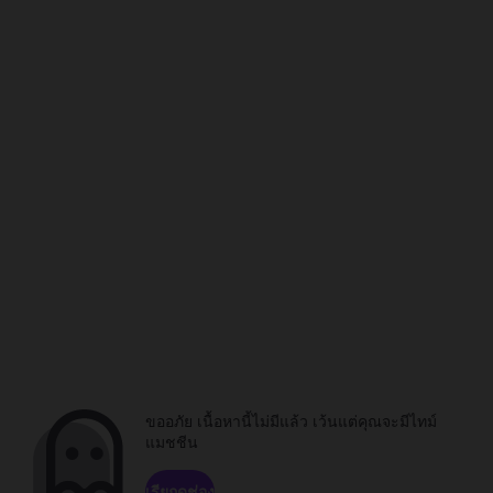
ขออภัย เนื้อหานี้ไม่มีแล้ว เว้นแต่คุณจะมีไทม์
แมชชีน
เรียกดูช่อง