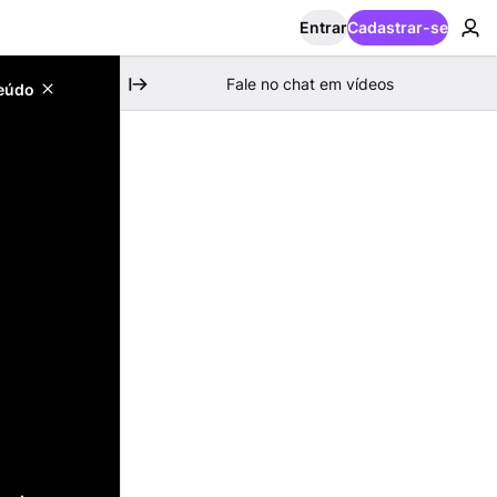
Entrar
Cadastrar-se
Fale no chat em vídeos
teúdo