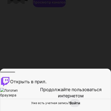
Просмотр каналов
Открыть в прил.
Продолжайте пользоваться
интернетом
Войти
Уже есть учетная запись?
Главная
Просмотр
Действия
Профиль