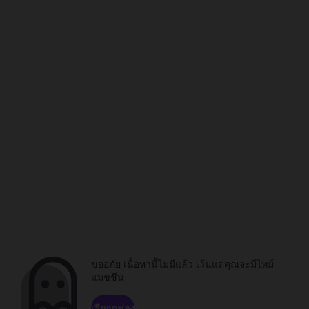
ขออภัย เนื้อหานี้ไม่มีแล้ว เว้นแต่คุณจะมีไทม์
แมชชีน
เรียกดูช่อง