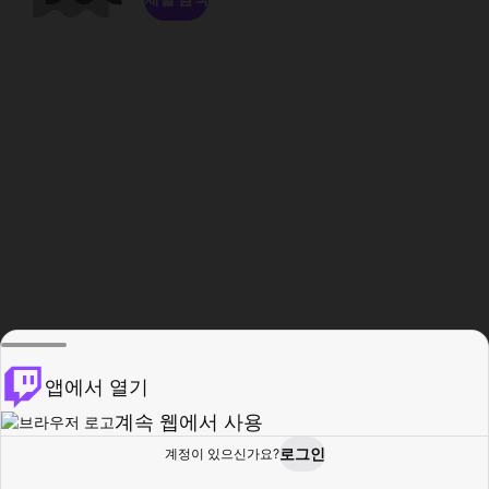
앱에서 열기
계속 웹에서 사용
로그인
계정이 있으신가요?
홈
탐색
활동
프로필