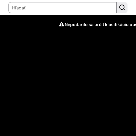
Nepodarilo sa určiť klasifikáciu o