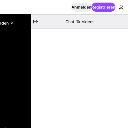
Anmelden
Registrieren
Chat für Videos
erden