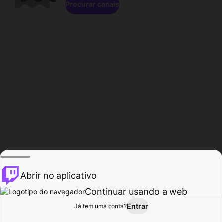
Procurar canais
Abrir no aplicativo
Continuar usando a web
Entrar
Página do
Já tem uma conta?
Procurar
Atividade
Perfil
Criador