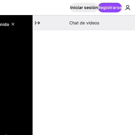
Iniciar sesión
Registrarse
Chat de videos
enido