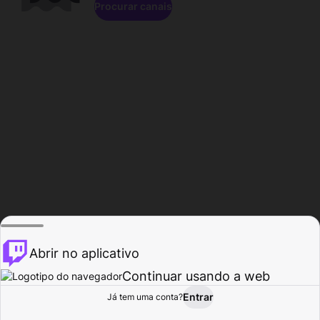
Procurar canais
Abrir no aplicativo
Continuar usando a web
Entrar
Página do
Já tem uma conta?
Procurar
Atividade
Perfil
Criador