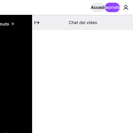
Accedi
Iscriviti
Chat dei video
enuto