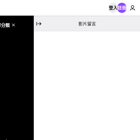
登入
註冊
影片留言
容分類