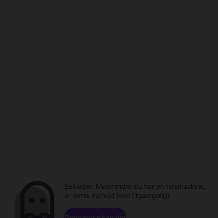
Beklager. Medmindre du har en tidsmaskine,
er dette indhold ikke tilgængeligt.
Gennemse kanaler