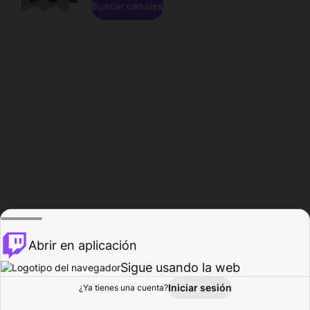
Buscar canales
Abrir en aplicación
Sigue usando la web
Iniciar sesión
Página de
¿Ya tienes una cuenta?
Explorar
Actividad
Perfil
Creador