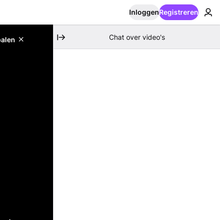
Inloggen
Registreren
Chat over video's
palen