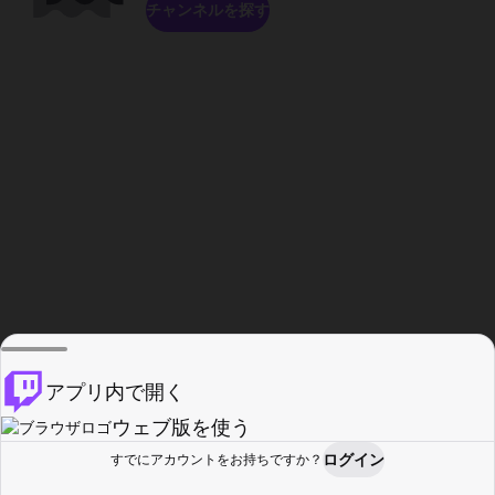
チャンネルを探す
アプリ内で開く
ウェブ版を使う
ログイン
すでにアカウントをお持ちですか？
ホーム
探す
アクティビティ
プロフィール