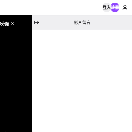
登入
註冊
影片留言
容分類