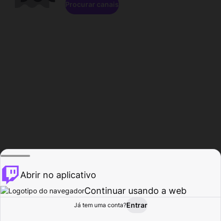
Procurar canais
Abrir no aplicativo
Continuar usando a web
Entrar
Página do
Já tem uma conta?
Procurar
Atividade
Perfil
Criador