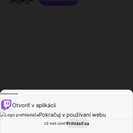
Otvoriť v aplikácii
Pokračuj v používaní webu
Prihlásiť sa
Už máš účet?
Domov
Prehľadávať
Aktivita
Profil