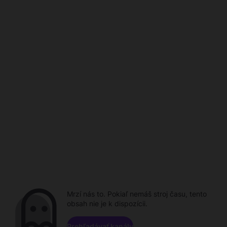
Mrzí nás to. Pokiaľ nemáš stroj času, tento
obsah nie je k dispozícii.
Prehľadávať kanály