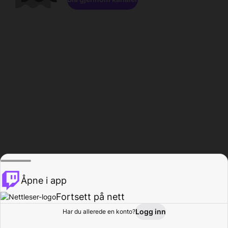
Åpne i app
Fortsett på nett
Logg inn
Har du allerede en konto?
Hjem
Bla gjennom
Aktivitet
Profil