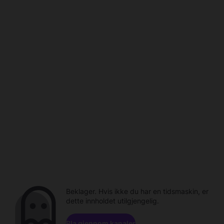
Beklager. Hvis ikke du har en tidsmaskin, er
dette innholdet utilgjengelig.
Bla gjennom kanaler