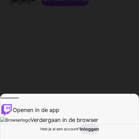
Openen in de app
Verdergaan in de browser
Inloggen
Heb je al een account?
Startpagina
Bladeren
Activiteiten
Profiel