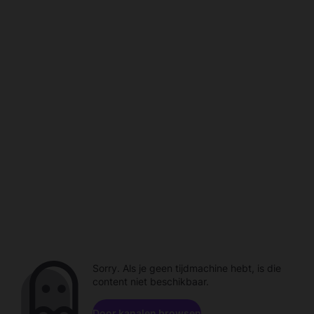
Sorry. Als je geen tijdmachine hebt, is die
content niet beschikbaar.
Door kanalen browsen